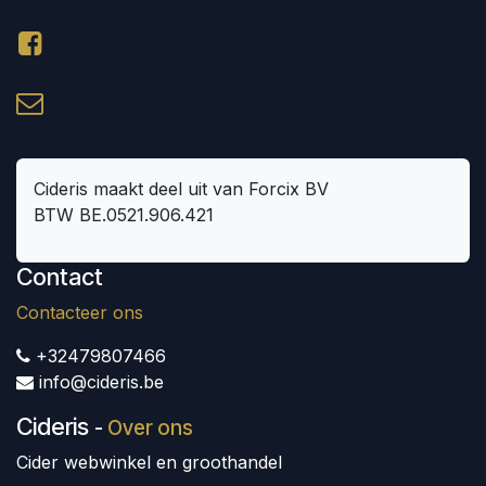
Cideris maakt deel uit van Forcix BV
BTW BE.0521.906.421
Contact
Contacteer ons
+32479807466
info@cideris.be
Cideris
-
Over ons
Cider webwinkel en groothandel