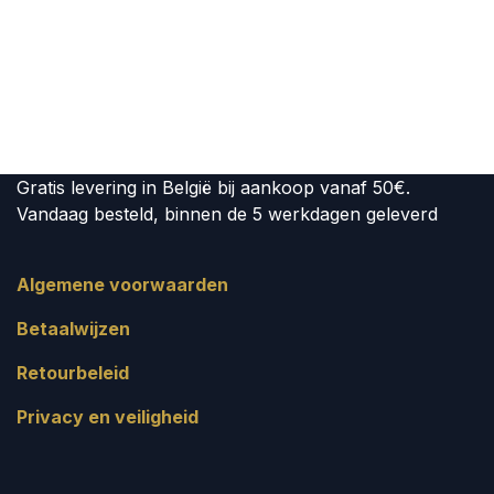
Gratis levering in België bij aankoop vanaf 50€.
Vandaag besteld, binnen de 5 werkdagen geleverd
Algemene voorwaarden
Betaalwijzen
Retourbeleid
Privacy en veiligheid