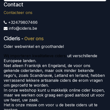
Contact
Contacteer ons
+32479807466
info@cideris.be
Cideris
-
Over ons
Cider webwinkel en groothandel
Wij importeren kwalitatieve ciders
uit verschillende
Europese landen.
Niet alleen Frankrijk en Engeland, de voor ons
gekende ciderlanden, maar ook minder bekende
regio's, zoals Scandinavië, Letland en Ierland, hebben
verrassend lekkere artisanale ciders die erom vragen
om geproefd te worden.
In onze webshop kunt u makkelijk online cider kopen,
maar we werken ook graag een goed aanbod uit voor
uw feest, uw zaak.
Het is onze missie om voor u de beste ciders uit te
zoeken.