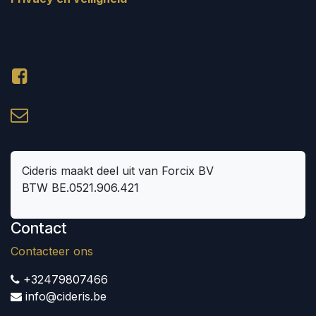
Cideris maakt deel uit van Forcix BV
BTW BE.0521.906.421
Contact
Contacteer ons
+32479807466
info@cideris.be