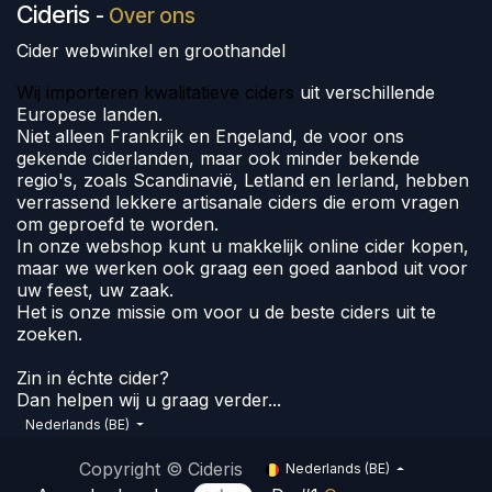
Cideris
-
Over ons
Cider webwinkel en groothandel
Wij importeren kwalitatieve ciders
uit verschillende
Europese landen.
Niet alleen Frankrijk en Engeland, de voor ons
gekende ciderlanden, maar ook minder bekende
regio's, zoals Scandinavië, Letland en Ierland, hebben
verrassend lekkere artisanale ciders die erom vragen
om geproefd te worden.
In onze webshop kunt u makkelijk online cider kopen,
maar we werken ook graag een goed aanbod uit voor
uw feest, uw zaak.
Het is onze missie om voor u de beste ciders uit te
zoeken.
Zin in échte cider?
Dan helpen wij u graag verder...
Nederlands (BE)
Copyright © Cideris
Nederlands (BE)