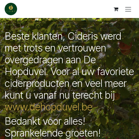
Overslaan naar inhoud
Beste klanten, Cideris werd
met trots en vertrouwen
overgedragen aan De
Hopduvel. Voor al uw favoriete
ciderproducten en veel meer
kunt u vanaf nu terecht bij
www.dehopduvel.be
Bedankt voor alles!
Sprankelende groeten!