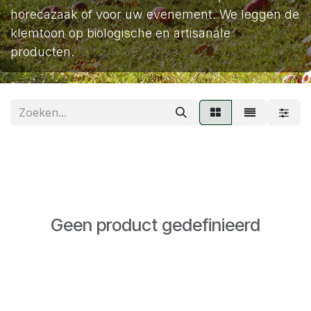
horecazaak of voor uw evenement. We leggen de
klemtoon op biologische en artisanale
producten.
Geen product gedefinieerd