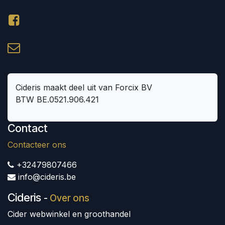
Cideris maakt deel uit van Forcix BV
BTW BE.0521.906.421
Contact
Contacteer ons
+32479807466
info@cideris.be
Cideris
-
Over ons
Cider webwinkel en groothandel