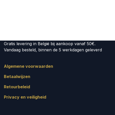
Gratis levering in België bij aankoop vanaf 50€.
Vandaag besteld, binnen de 5 werkdagen geleverd
Algemene voorwaarden
Betaalwijzen
Retourbeleid
Privacy en veiligheid