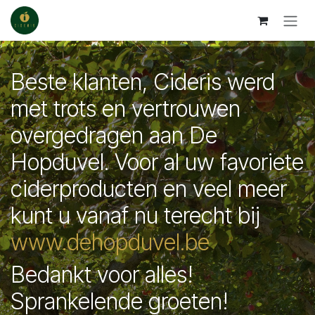
Se rendre au contenu
Beste klanten, Cideris werd
met trots en vertrouwen
overgedragen aan De
Hopduvel. Voor al uw favoriete
ciderproducten en veel meer
kunt u vanaf nu terecht bij
www.dehopduvel.be
Bedankt voor alles!
Sprankelende groeten!