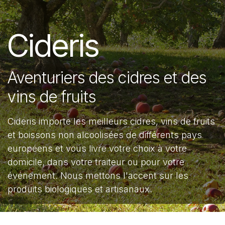
Cideris
Aventuriers des cidres et des
vins de fruits
Cideris importe les meilleurs cidres, vins de fruits
et boissons non alcoolisées de différents pays
européens et vous livre votre choix à votre
domicile, dans votre traiteur ou pour votre
événement. Nous mettons l'accent sur les
produits biologiques et artisanaux.