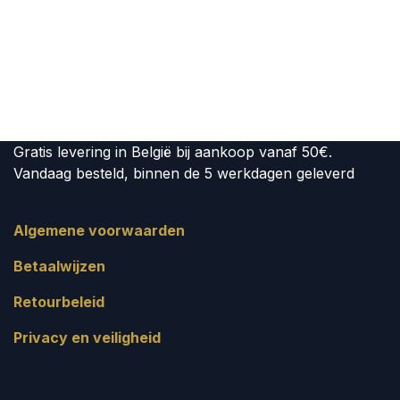
Gratis levering in België bij aankoop vanaf 50€.
Vandaag besteld, binnen de 5 werkdagen geleverd
Algemene voorwaarden
Betaalwijzen
Retourbeleid
Privacy en veiligheid