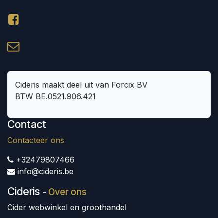
Cideris maakt deel uit van Forcix BV
BTW BE.0521.906.421
Contact
Contacteer ons
+32479807466
info@cideris.be
Cideris
-
Over ons
Cider webwinkel en groothandel