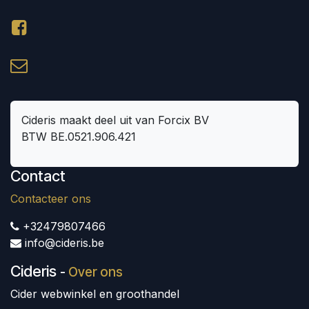
Cideris maakt deel uit van Forcix BV
BTW BE.0521.906.421
Contact
Contacteer ons
+32479807466
info@cideris.be
Cideris
-
Over ons
Cider webwinkel en groothandel