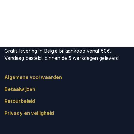
Gratis levering in België bij aankoop vanaf 50€.
Vandaag besteld, binnen de 5 werkdagen geleverd
Algemene voorwaarden
Betaalwijzen
Retourbeleid
Privacy en veiligheid