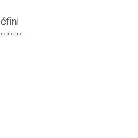
éfini
 catégorie.