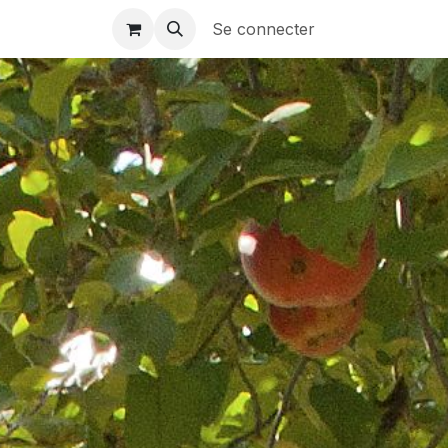
FR
Se connecter