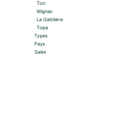
Tori
Wignac
La Galotière
Topa
Types
Pays
Sales