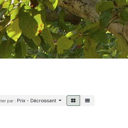
Prix - Décroissant
rier par :