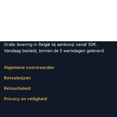
Gratis levering in België bij aankoop vanaf 50€.
Vandaag besteld, binnen de 5 werkdagen geleverd
Algemene voorwaarden
Betaalwijzen
Retourbeleid
Privacy en veiligheid