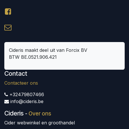
Cideris maakt deel uit van Forcix BV
BTW BE.0521.906.421
Contact
Contacteer ons
+32479807466
info@cideris.be
Cideris
-
Over ons
Cider webwinkel en groothandel