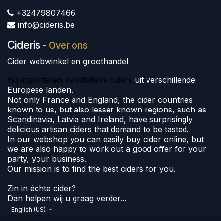
+32479807466
info@cideris.be
Cideris
-
Over ons
Cider webwinkel en groothandel
Wij importeren kwalitatieve ciders
uit verschillende
Europese landen.
Not only France and England, the cider countries
known to us, but also lesser known regions, such as
Scandinavia, Latvia and Ireland, have surprisingly
delicious artisan ciders that demand to be tasted.
In our webshop you can easily buy cider online, but
we are also happy to work out a good offer for your
party, your business.
Our mission is to find the best ciders for you.
Zin in échte cider?
Dan helpen wij u graag verder...
English (US)