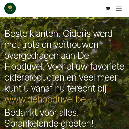
Skip to Content
Beste klanten, Cideris werd
met trots en vertrouwen
overgedragen aan De
Hopduvel. Voor al uw favoriete
ciderproducten en veel meer
kunt u vanaf nu terecht bij
www.dehopduvel.be
Bedankt voor alles!
Sprankelende groeten!