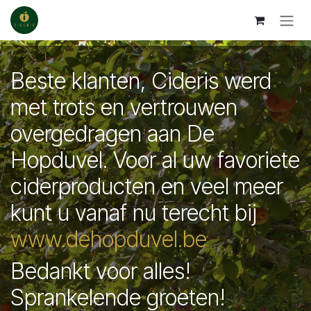
Skip to Content
Beste klanten, Cideris werd
met trots en vertrouwen
overgedragen aan De
Hopduvel. Voor al uw favoriete
ciderproducten en veel meer
kunt u vanaf nu terecht bij
www.dehopduvel.be
Bedankt voor alles!
Sprankelende groeten!