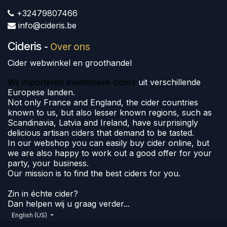
+32479807466
info@cideris.be
Cideris
-
Over ons
Cider webwinkel en groothandel
Wij importeren kwalitatieve ciders
uit verschillende
Europese landen.
Not only France and England, the cider countries
known to us, but also lesser known regions, such as
Scandinavia, Latvia and Ireland, have surprisingly
delicious artisan ciders that demand to be tasted.
In our webshop you can easily buy cider online, but
we are also happy to work out a good offer for your
party, your business.
Our mission is to find the best ciders for you.
Zin in échte cider?
Dan helpen wij u graag verder...
English (US)