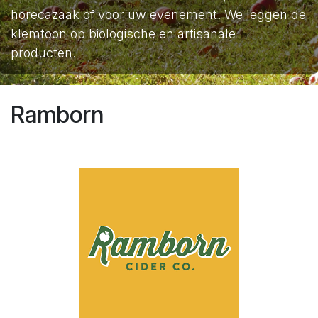
horecazaak of voor uw evenement. We leggen de
klemtoon op biologische en artisanale
producten.
Ramborn