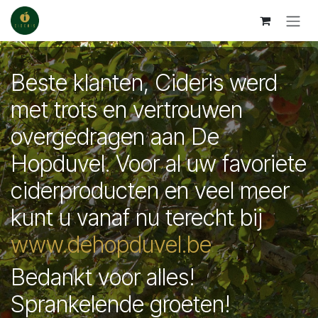
Skip to Content
Beste klanten, Cideris werd
met trots en vertrouwen
overgedragen aan De
Hopduvel. Voor al uw favoriete
ciderproducten en veel meer
kunt u vanaf nu terecht bij
www.dehopduvel.be
Bedankt voor alles!
Sprankelende groeten!