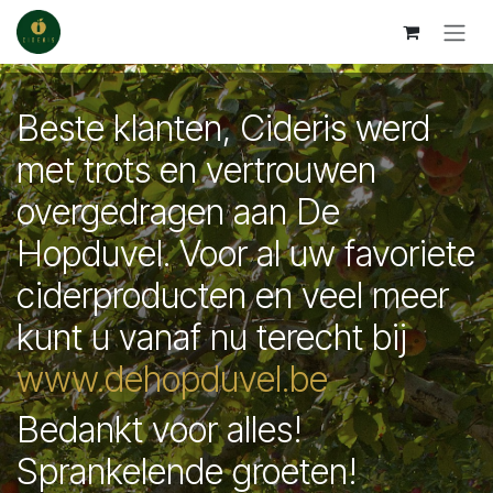
Skip to Content
Beste klanten, Cideris werd
met trots en vertrouwen
overgedragen aan De
Hopduvel. Voor al uw favoriete
ciderproducten en veel meer
kunt u vanaf nu terecht bij
www.dehopduvel.be
Bedankt voor alles!
Sprankelende groeten!