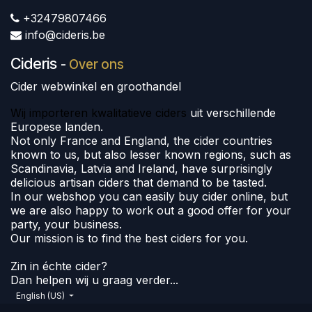
+32479807466
info@cideris.be
Cideris
-
Over ons
Cider webwinkel en groothandel
Wij importeren kwalitatieve ciders
uit verschillende
Europese landen.
Not only France and England, the cider countries
known to us, but also lesser known regions, such as
Scandinavia, Latvia and Ireland, have surprisingly
delicious artisan ciders that demand to be tasted.
In our webshop you can easily buy cider online, but
we are also happy to work out a good offer for your
party, your business.
Our mission is to find the best ciders for you.
Zin in échte cider?
Dan helpen wij u graag verder...
English (US)