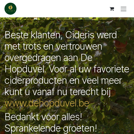
Skip to Content
Beste klanten, Cideris werd
met trots en vertrouwen
overgedragen aan De
Hopduvel. Voor al uw favoriete
ciderproducten en veel meer
kunt u vanaf nu terecht bij
www.dehopduvel.be
Bedankt voor alles!
Sprankelende groeten!