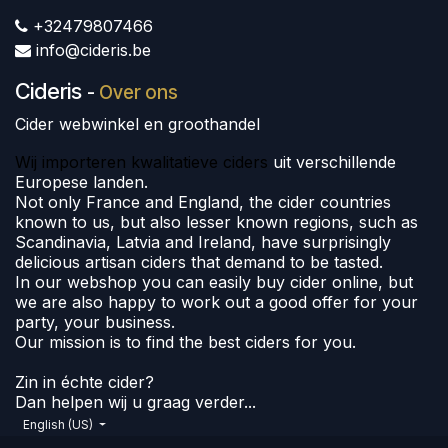
+32479807466
info@cideris.be
Cideris
-
Over ons
Cider webwinkel en groothandel
Wij importeren kwalitatieve ciders
uit verschillende
Europese landen.
Not only France and England, the cider countries
known to us, but also lesser known regions, such as
Scandinavia, Latvia and Ireland, have surprisingly
delicious artisan ciders that demand to be tasted.
In our webshop you can easily buy cider online, but
we are also happy to work out a good offer for your
party, your business.
Our mission is to find the best ciders for you.
Zin in échte cider?
Dan helpen wij u graag verder...
English (US)