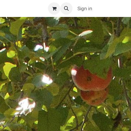
| FR
Sign in