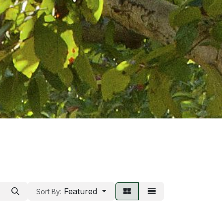
Featured
Sort By: