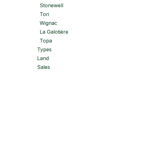
Stonewell
Tori
Wignac
La Galotière
Topa
Types
Land
Sales