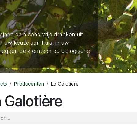
wijnen en alcoholvrije dranken uit
t uw keuze aan huis, in uw
leggen de klemtoon op biologische
cts
Producenten
La Galotière
 Galotière