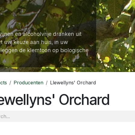
wijnen en alcoholvrije dranken uit
t uw keuze aan huis, in uw
leggen de klemtoon op biologische
cts
Producenten
Llewellyns' Orchard
ewellyns' Orchard