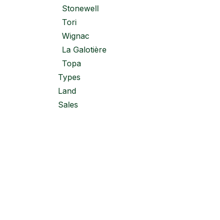
Stonewell
Tori
Wignac
La Galotière
Topa
Types
Land
Sales