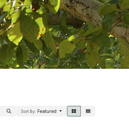
Featured
Sort By: