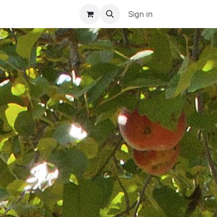
| FR
Sign in