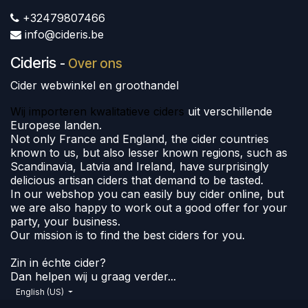
+32479807466
info@cideris.be
Cideris
-
Over ons
Cider webwinkel en groothandel
Wij importeren kwalitatieve ciders
uit verschillende
Europese landen.
Not only France and England, the cider countries
known to us, but also lesser known regions, such as
Scandinavia, Latvia and Ireland, have surprisingly
delicious artisan ciders that demand to be tasted.
In our webshop you can easily buy cider online, but
we are also happy to work out a good offer for your
party, your business.
Our mission is to find the best ciders for you.
Zin in échte cider?
Dan helpen wij u graag verder...
English (US)