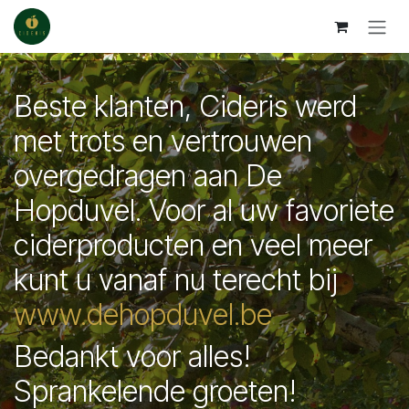
Skip to Content
Beste klanten, Cideris werd
met trots en vertrouwen
overgedragen aan De
Hopduvel. Voor al uw favoriete
ciderproducten en veel meer
kunt u vanaf nu terecht bij
www.dehopduvel.be
Bedankt voor alles!
Sprankelende groeten!