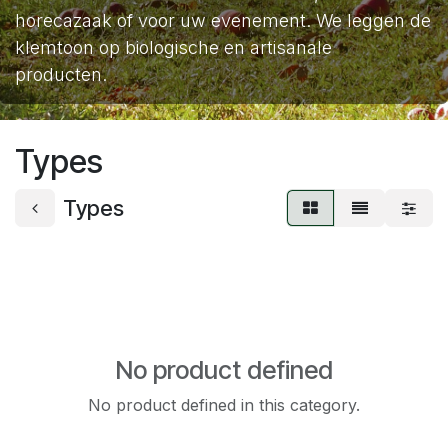
horecazaak of voor uw evenement. We leggen de
klemtoon op biologische en artisanale
producten.
Types
Types
No product defined
No product defined in this category.