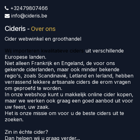
+32479807466
info@cideris.be
Cideris
-
Over ons
Cider webwinkel en groothandel
Wij importeren kwalitatieve ciders
uit verschillende
Europese landen.
Niet alleen Frankrijk en Engeland, de voor ons
gekende ciderlanden, maar ook minder bekende
regio's, zoals Scandinavië, Letland en Ierland, hebben
verrassend lekkere artisanale ciders die erom vragen
om geproefd te worden.
In onze webshop kunt u makkelijk online cider kopen,
maar we werken ook graag een goed aanbod uit voor
uw feest, uw zaak.
Het is onze missie om voor u de beste ciders uit te
zoeken.
Zin in échte cider?
Dan helpen wij u graag verder...