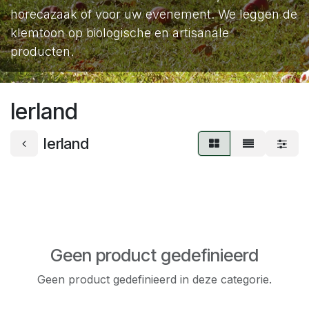
horecazaak of voor uw evenement. We leggen de
klemtoon op biologische en artisanale
producten.
Ierland
Ierland
Geen product gedefinieerd
Geen product gedefinieerd in deze categorie.