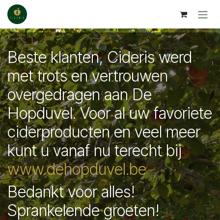
Overslaan naar inhoud
Beste klanten, Cideris werd
met trots en vertrouwen
overgedragen aan De
Hopduvel. Voor al uw favoriete
ciderproducten en veel meer
kunt u vanaf nu terecht bij
www.dehopduvel.be
Bedankt voor alles!
Sprankelende groeten!