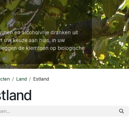
wijnen en alcoholvrije dranken uit
t uw keuze aan huis, in uw
leggen de klemtoon op biologische
cten
Land
Estland
tland