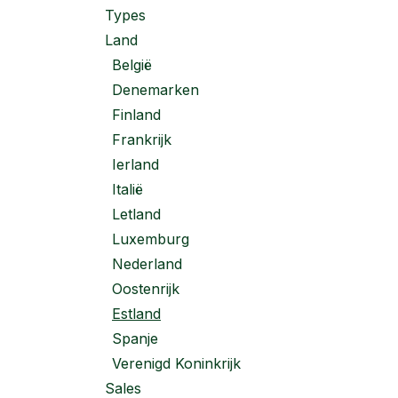
Types
Land
België
Denemarken
Finland
Frankrijk
Ierland
Italië
Letland
Luxemburg
Nederland
Oostenrijk
Estland
Spanje
Verenigd Koninkrijk
Sales