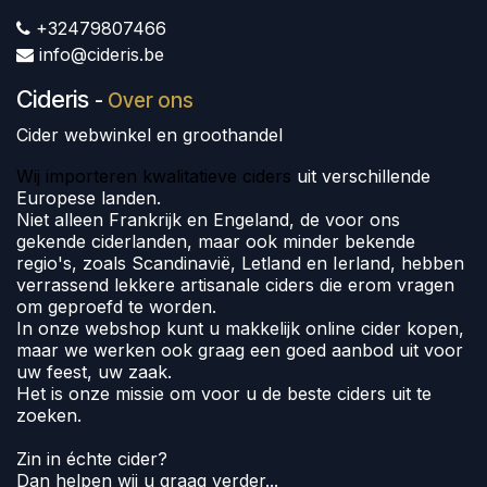
+32479807466
info@cideris.be
Cideris
-
Over ons
Cider webwinkel en groothandel
Wij importeren kwalitatieve ciders
uit verschillende
Europese landen.
Niet alleen Frankrijk en Engeland, de voor ons
gekende ciderlanden, maar ook minder bekende
regio's, zoals Scandinavië, Letland en Ierland, hebben
verrassend lekkere artisanale ciders die erom vragen
om geproefd te worden.
In onze webshop kunt u makkelijk online cider kopen,
maar we werken ook graag een goed aanbod uit voor
uw feest, uw zaak.
Het is onze missie om voor u de beste ciders uit te
zoeken.
Zin in échte cider?
Dan helpen wij u graag verder...