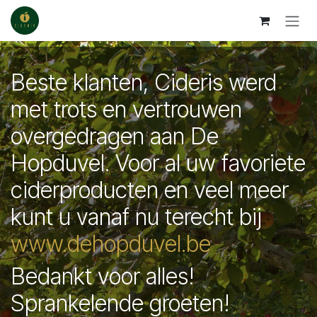
Overslaan naar inhoud
Beste klanten, Cideris werd
met trots en vertrouwen
overgedragen aan De
Hopduvel. Voor al uw favoriete
ciderproducten en veel meer
kunt u vanaf nu terecht bij
www.dehopduvel.be
Bedankt voor alles!
Sprankelende groeten!