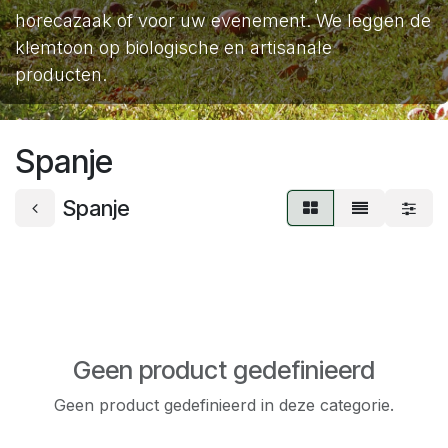
horecazaak of voor uw evenement. We leggen de
klemtoon op biologische en artisanale
producten.
Spanje
Spanje
Geen product gedefinieerd
Geen product gedefinieerd in deze categorie.