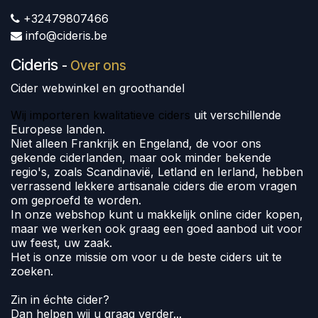
+32479807466
info@cideris.be
Cideris
-
Over ons
Cider webwinkel en groothandel
Wij importeren kwalitatieve ciders
uit verschillende
Europese landen.
Niet alleen Frankrijk en Engeland, de voor ons
gekende ciderlanden, maar ook minder bekende
regio's, zoals Scandinavië, Letland en Ierland, hebben
verrassend lekkere artisanale ciders die erom vragen
om geproefd te worden.
In onze webshop kunt u makkelijk online cider kopen,
maar we werken ook graag een goed aanbod uit voor
uw feest, uw zaak.
Het is onze missie om voor u de beste ciders uit te
zoeken.
Zin in échte cider?
Dan helpen wij u graag verder...