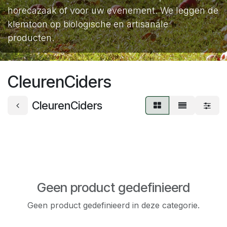
horecazaak of voor uw evenement. We leggen de
klemtoon op biologische en artisanale
producten.
CleurenCiders
CleurenCiders
Geen product gedefinieerd
Geen product gedefinieerd in deze categorie.