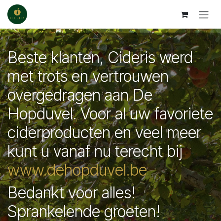
Overslaan naar inhoud
Beste klanten, Cideris werd
met trots en vertrouwen
overgedragen aan De
Hopduvel. Voor al uw favoriete
ciderproducten en veel meer
kunt u vanaf nu terecht bij
www.dehopduvel.be
Bedankt voor alles!
Sprankelende groeten!