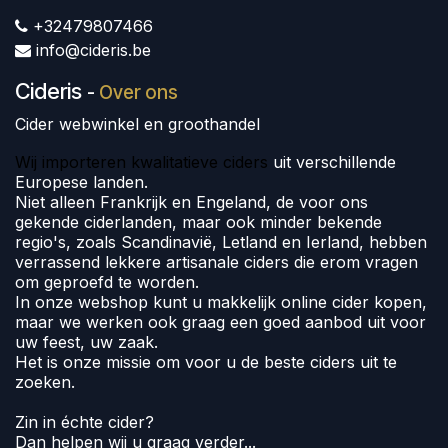
+32479807466
info@cideris.be
Cideris
-
Over ons
Cider webwinkel en groothandel
Wij importeren kwalitatieve ciders
uit verschillende
Europese landen.
Niet alleen Frankrijk en Engeland, de voor ons
gekende ciderlanden, maar ook minder bekende
regio's, zoals Scandinavië, Letland en Ierland, hebben
verrassend lekkere artisanale ciders die erom vragen
om geproefd te worden.
In onze webshop kunt u makkelijk online cider kopen,
maar we werken ook graag een goed aanbod uit voor
uw feest, uw zaak.
Het is onze missie om voor u de beste ciders uit te
zoeken.
Zin in échte cider?
Dan helpen wij u graag verder...