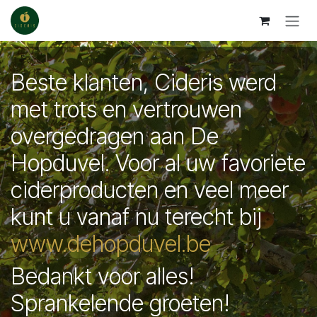
Overslaan naar inhoud
Beste klanten, Cideris werd
met trots en vertrouwen
overgedragen aan De
Hopduvel. Voor al uw favoriete
ciderproducten en veel meer
kunt u vanaf nu terecht bij
www.dehopduvel.be
Bedankt voor alles!
Sprankelende groeten!