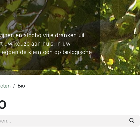
wijnen en alcoholvrije dranken uit
t uw keuze aan huis, in uw
leggen de klemtoon op biologische
cten
Bio
o