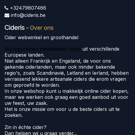
+32479807466
info@cideris.be
Cideris
-
Over ons
Cider webwinkel en groothandel
Wij importeren kwalitatieve ciders
uit verschillende
Europese landen.
Niet alleen Frankrijk en Engeland, de voor ons
gekende ciderlanden, maar ook minder bekende
regio's, zoals Scandinavië, Letland en Ierland, hebben
verrassend lekkere artisanale ciders die erom vragen
om geproefd te worden.
In onze webshop kunt u makkelijk online cider kopen,
maar we werken ook graag een goed aanbod uit voor
uw feest, uw zaak.
Het is onze missie om voor u de beste ciders uit te
zoeken.
Zin in échte cider?
Dan helpen wij u graag verder...