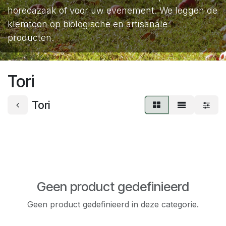
horecazaak of voor uw evenement. We leggen de
klemtoon op biologische en artisanale
producten.
Tori
Tori
Geen product gedefinieerd
Geen product gedefinieerd in deze categorie.