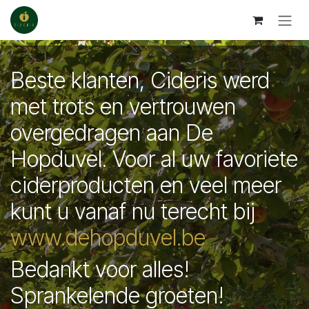
Overslaan naar inhoud
Beste klanten, Cideris werd
met trots en vertrouwen
overgedragen aan De
Hopduvel. Voor al uw favoriete
ciderproducten en veel meer
kunt u vanaf nu terecht bij
www.dehopduvel.be
Bedankt voor alles!
Sprankelende groeten!