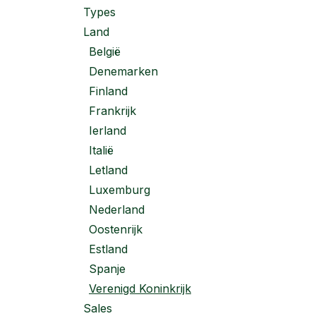
Types
Land
België
Denemarken
Finland
Frankrijk
Ierland
Italië
Letland
Luxemburg
Nederland
Oostenrijk
Estland
Spanje
Verenigd Koninkrijk
Sales