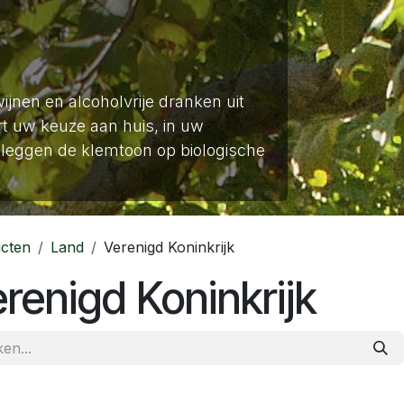
wijnen en alcoholvrije dranken uit
t uw keuze aan huis, in uw
leggen de klemtoon op biologische
cten
Land
Verenigd Koninkrijk
renigd Koninkrijk